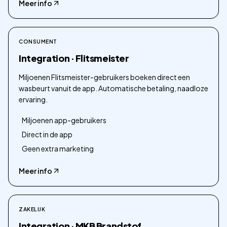
Meer info
CONSUMENT
Integration · Flitsmeister
Miljoenen Flitsmeister-gebruikers boeken direct een
wasbeurt vanuit de app. Automatische betaling, naadloze
ervaring.
Miljoenen app-gebruikers
Direct in de app
Geen extra marketing
Meer info
ZAKELIJK
Integration · MKB Brandstof