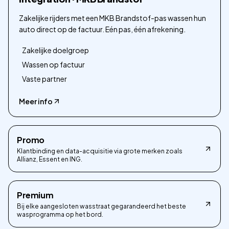
Zakelijke rijders met een MKB Brandstof-pas wassen hun
auto direct op de factuur. Eén pas, één afrekening.
Zakelijke doelgroep
Wassen op factuur
Vaste partner
Meer info
Promo
Klantbinding en data-acquisitie via grote merken zoals
Allianz, Essent en ING.
Premium
Bij elke aangesloten wasstraat gegarandeerd het beste
wasprogramma op het bord.