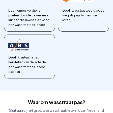
Deelnemers verdienen
Geeft wasstraatpas-codes
punten door te bewegen en
weg als prijs binnen hun
kunnen die inwisselen voor
loterij.
een wasstraatpas-code.
Geeft klanten na het
herstellen van de schade
een wasstraatpas-code
cadeau.
Waarom wasstraatpas?
Sluit aan bij het grootste wasstraatnetwerk van Nederland