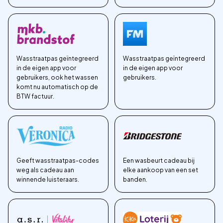
Wasstraatpas geïntegreerd
Wasstraatpas geïntegreerd
in de eigen app voor
in de eigen app voor
gebruikers, ook het wassen
gebruikers.
komt nu automatisch op de
BTW factuur.
Geeft wasstraatpas-codes
Een wasbeurt cadeau bij
weg als cadeau aan
elke aankoop van een set
winnende luisteraars.
banden.