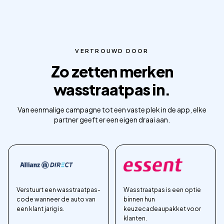
VERTROUWD DOOR
Zo zetten merken
wasstraatpas in.
Van eenmalige campagne tot een vaste plek in de app, elke
partner geeft er een eigen draai aan.
Verstuurt een wasstraatpas-
Wasstraatpas is een optie
code wanneer de auto van
binnen hun
een klant jarig is.
keuzecadeaupakket voor
klanten.