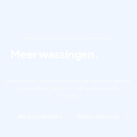
Het grootste wasstraatnetwerk van Nederland
Meer wassingen.
Meer
klanten.
wasstraatpas verbindt uw wasstraat met retail, apps en
grote merken. Bepaal zelf aan welke kanalen u
meedoet.
Word acceptant
Neem contact op